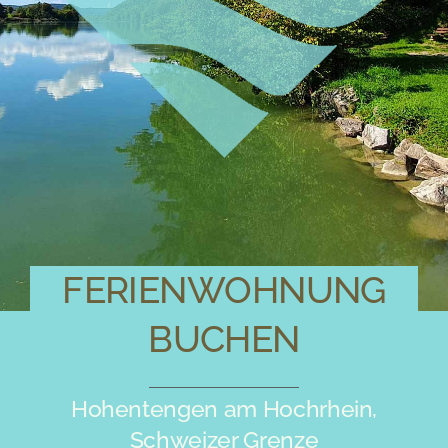
FERIENWOHNUNG
BUCHEN
Hohentengen am Hochrhein,
Schweizer Grenze