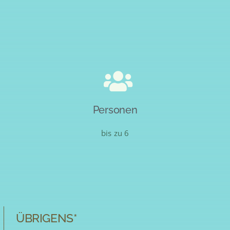
Personen
bis zu 6
ÜBRIGENS*