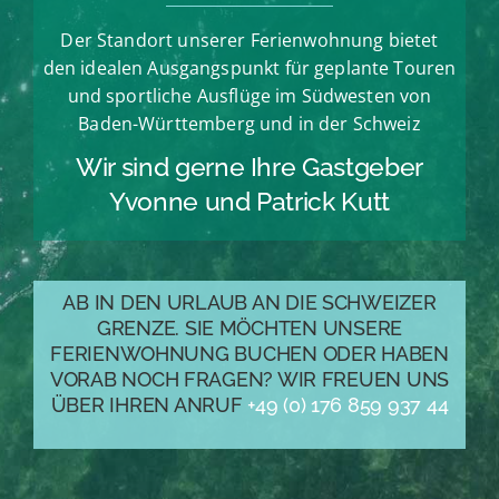
Der Standort unserer Ferienwohnung bietet
den idealen Ausgangspunkt für geplante Touren
und sportliche Ausflüge im Südwesten von
Baden-Württemberg und in der Schweiz
Wir sind gerne Ihre Gastgeber
Yvonne und Patrick Kutt
AB IN DEN URLAUB AN DIE SCHWEIZER
GRENZE. SIE MÖCHTEN UNSERE
FERIENWOHNUNG BUCHEN ODER HABEN
VORAB NOCH FRAGEN? WIR FREUEN UNS
ÜBER IHREN ANRUF
+49 (0) 176 859 937 44