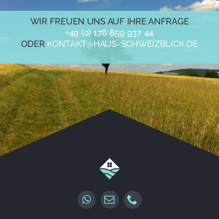
WIR FREUEN UNS AUF IHRE ANFRAGE
+49 (0) 176 859 937 44
ODER
KONTAKT@HAUS-SCHWEIZBLICK.DE