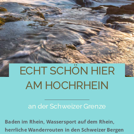
ECHT SCHÖN HIER
AM HOCHRHEIN
an der Schweizer Grenze
Baden im Rhein, Wassersport auf dem Rhein,
herrliche Wanderrouten in den Schweizer Bergen